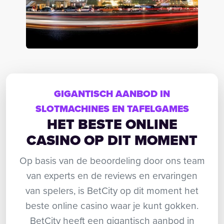
GIGANTISCH AANBOD IN
SLOTMACHINES EN TAFELGAMES
HET
BESTE ONLINE
CASINO OP DIT MOMENT
Op basis van de beoordeling door ons team
van experts en de reviews en ervaringen
van spelers, is BetCity op dit moment het
beste online casino waar je kunt gokken.
BetCity heeft een gigantisch aanbod in