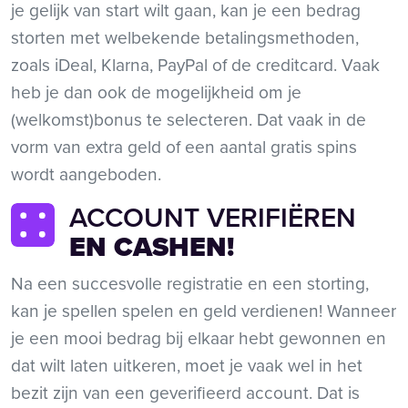
je gelijk van start wilt gaan, kan je een bedrag
storten met welbekende betalingsmethoden,
zoals iDeal, Klarna, PayPal of de creditcard. Vaak
heb je dan ook de mogelijkheid om je
(welkomst)bonus te selecteren. Dat vaak in de
vorm van extra geld of een aantal gratis spins
wordt aangeboden.
ACCOUNT VERIFIËREN
EN CASHEN!
Na een succesvolle registratie en een storting,
kan je spellen spelen en geld verdienen! Wanneer
je een mooi bedrag bij elkaar hebt gewonnen en
dat wilt laten uitkeren, moet je vaak wel in het
bezit zijn van een geverifieerd account. Dat is