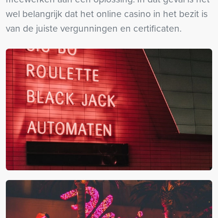
wel belangrijk dat het online casino in het bezit is
van de juiste vergunningen en certificaten.