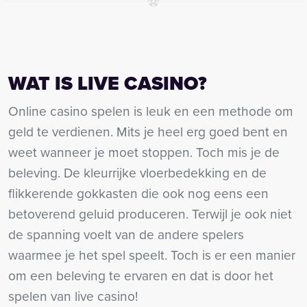
WAT IS
LIVE CASINO
?
Online casino spelen is leuk en een methode om
geld te verdienen. Mits je heel erg goed bent en
weet wanneer je moet stoppen. Toch mis je de
beleving. De kleurrijke vloerbedekking en de
flikkerende gokkasten die ook nog eens een
betoverend geluid produceren. Terwijl je ook niet
de spanning voelt van de andere spelers
waarmee je het spel speelt. Toch is er een manier
om een beleving te ervaren en dat is door het
spelen van live casino!