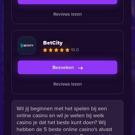
Reviews lezen
BetCity
10.0
Bezoeken
Reviews lezen
Wil jij beginnen met het spelen bij een
online casino en wil je weten bij welk
casino je dat het beste kunt doen? Wij
hebben de 5 beste online casino’s alvast