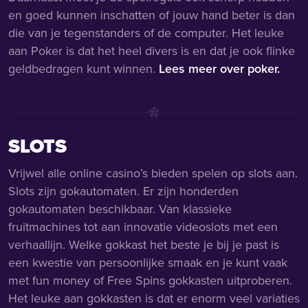
en goed kunnen inschatten of jouw hand beter is dan
die van je tegenstanders of de computer. Het leuke
aan Poker is dat het heel divers is en dat je ook flinke
geldbedragen kunt winnen.
Lees meer over poker.
SLOTS
Vrijwel alle online casino’s bieden spelen op slots aan.
Slots zijn gokautomaten. Er zijn honderden
gokautomaten beschikbaar. Van klassieke
fruitmachines tot aan innovatie videoslots met een
verhaallijn. Welke gokkast het beste je bij je past is
een kwestie van persoonlijke smaak en je kunt vaak
met fun money of Free Spins gokkasten uitproberen.
Het leuke aan gokkasten is dat er enorm veel variaties