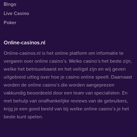
Bingo
Live Casino
Poker
Online-casinos.nl
Online-casinos.nl is het online platform om informatie te
vergaren over online casino’s. Welke casino’s het beste zijn,
welke het betrouwbaarst en het veiligst zijn en wij geven
uitgebreid uitleg over hoe je casino online speelt. Daarnaast
worden de online casino’s die worden aangeprezen
vakkundig beoordeeld door een team van specialisten. En
met behulp van onafhankelijke reviews van de gebruikers,
krijg je een goed beeld van bij welke online casino’s je het
beste kunt spelen.