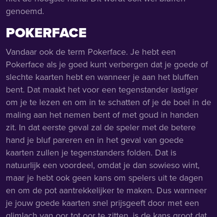
genoemd.
POKERFACE
Vandaar ook de term Pokerface. Je hebt een
Pokerface als je goed kunt verbergen dat je goede of
slechte kaarten hebt en wanneer je aan het bluffen
bent. Dat maakt het voor een tegenstander lastiger
om je te lezen en om in te schatten of je de boel in de
maling aan het nemen bent of met goud in handen
zit. In dat eerste geval zal de speler met de betere
hand je bluf pareren en in het geval van goede
kaarten zullen je tegenstanders folden. Dat is
natuurlijk een voordeel, omdat je dan sowieso wint,
maar je hebt ook geen kans om spelers uit te dagen
en om de pot aantrekkelijker te maken. Dus wanneer
je jouw goede kaarten snel prijsgeeft door met een
glimlach van oor tot oor te zitten, is de kans groot dat