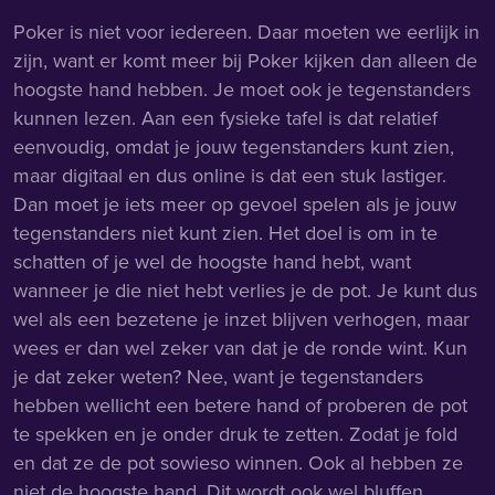
Poker is niet voor iedereen. Daar moeten we eerlijk in
zijn, want er komt meer bij Poker kijken dan alleen de
hoogste hand hebben. Je moet ook je tegenstanders
kunnen lezen. Aan een fysieke tafel is dat relatief
eenvoudig, omdat je jouw tegenstanders kunt zien,
maar digitaal en dus online is dat een stuk lastiger.
Dan moet je iets meer op gevoel spelen als je jouw
tegenstanders niet kunt zien. Het doel is om in te
schatten of je wel de hoogste hand hebt, want
wanneer je die niet hebt verlies je de pot. Je kunt dus
wel als een bezetene je inzet blijven verhogen, maar
wees er dan wel zeker van dat je de ronde wint. Kun
je dat zeker weten? Nee, want je tegenstanders
hebben wellicht een betere hand of proberen de pot
te spekken en je onder druk te zetten. Zodat je fold
en dat ze de pot sowieso winnen. Ook al hebben ze
niet de hoogste hand. Dit wordt ook wel bluffen