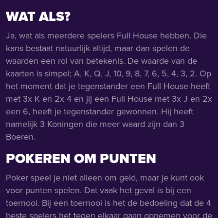
WAT ALS?
Ja, wat als meerdere spelers Full House hebben. Die
kans bestaat natuurlijk altijd, maar dan spelen de
waarden een rol van betekenis. De waarde van de
kaarten is simpel; A, K, Q, J, 10, 9, 8, 7, 6, 5, 4, 3, 2. Op
het moment dat je tegenstander een Full House heeft
met 3x K en 2x 4 en jij een Full House met 3x J en 2x
een 6, heeft je tegenstander gewonnen. Hij heeft
namelijk 3 Koningen die meer waard zijn dan 3
Boeren.
POKEREN OM PUNTEN
Poker speel je niet alleen om geld, maar je kunt ook
voor punten spelen. Dat vaak het geval is bij een
toernooi. Bij een toernooi is het de bedoeling dat de 4
beste spelers het tegen elkaar gaan opnemen voor de