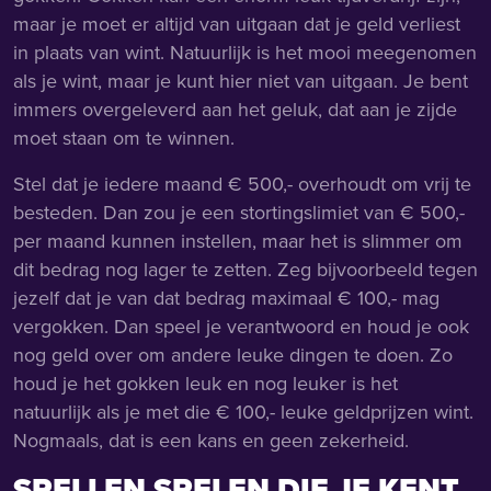
maar je moet er altijd van uitgaan dat je geld verliest
in plaats van wint. Natuurlijk is het mooi meegenomen
als je wint, maar je kunt hier niet van uitgaan. Je bent
immers overgeleverd aan het geluk, dat aan je zijde
moet staan om te winnen.
Stel dat je iedere maand € 500,- overhoudt om vrij te
besteden. Dan zou je een stortingslimiet van € 500,-
per maand kunnen instellen, maar het is slimmer om
dit bedrag nog lager te zetten. Zeg bijvoorbeeld tegen
jezelf dat je van dat bedrag maximaal € 100,- mag
vergokken. Dan speel je verantwoord en houd je ook
nog geld over om andere leuke dingen te doen. Zo
houd je het gokken leuk en nog leuker is het
natuurlijk als je met die € 100,- leuke geldprijzen wint.
Nogmaals, dat is een kans en geen zekerheid.
SPELLEN SPELEN DIE JE KENT