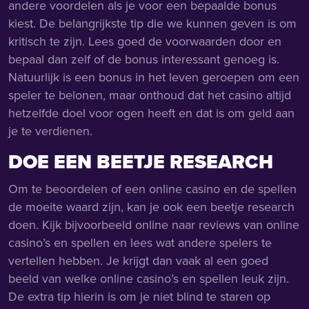
andere voordelen als je voor een bepaalde bonus
kiest. De belangrijkste tip die we kunnen geven is om
kritisch te zijn. Lees goed de voorwaarden door en
bepaal dan zelf of de bonus interessant genoeg is.
Natuurlijk is een bonus in het leven geroepen om een
speler te belonen, maar onthoud dat het casino altijd
hetzelfde doel voor ogen heeft en dat is om geld aan
je te verdienen.
DOE EEN BEETJE RESEARCH
Om te beoordelen of een online casino en de spellen
de moeite waard zijn, kan je ook een beetje research
doen. Kijk bijvoorbeeld online naar reviews van online
casino’s en spellen en lees wat andere spelers te
vertellen hebben. Je krijgt dan vaak al een goed
beeld van welke online casino’s en spellen leuk zijn.
De extra tip hierin is om je niet blind te staren op