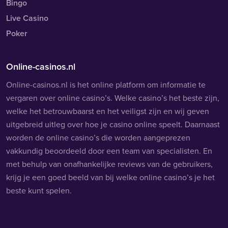
Bingo
Live Casino
Poker
Online-casinos.nl
Online-casinos.nl is het online platform om informatie te
vergaren over online casino’s. Welke casino’s het beste zijn,
welke het betrouwbaarst en het veiligst zijn en wij geven
uitgebreid uitleg over hoe je casino online speelt. Daarnaast
worden de online casino’s die worden aangeprezen
vakkundig beoordeeld door een team van specialisten. En
met behulp van onafhankelijke reviews van de gebruikers,
krijg je een goed beeld van bij welke online casino’s je het
beste kunt spelen.