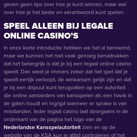
geven geen tips over hoe je kunt winnen, maar wel
over hoe je het beste en verantwoord kunt spelen.
SPEEL ALLEEN BIJ LEGALE
ONLINE CASINO’S
In onze korte introductie hebben we het al benoemd,
maar we kunnen het niet vaak genoeg benadrukken
dat het belangrijk is dat je bij een legaal online casino
speelt. Dan weet je immers zeker dat het spel dat je
speelt eerlijk verloopt, de winkansen gelijk zijn en dat
je bij een dispuut kunt terugvallen op een autoriteit
die online aanbieders van kansspelen als een havik in
de gaten houdt en ingrijpt wanneer er sprake is van
misstanden. Ieder legaal casino laat doorgaans in de
onderkant van de pagina het logo van de
Nederlandse Kansspelautoriteit
zien en op de
website van de KSA kun je altijd controleren of het